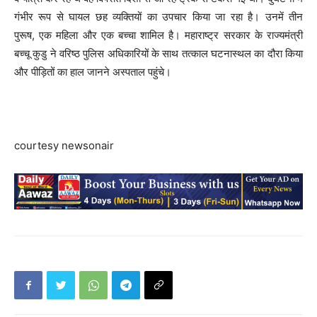
गंभीर रूप से घायल छह व्‍यक्तियों का उपचार किया जा रहा है। उनमें तीन
पुरूष, एक महिला और एक बच्‍चा शामिल है। महाराष्‍ट्र सरकार के राज्‍यमंत्री
बच्‍चू कुडु ने वरिष्‍ठ पुलिस अधिकारियों के साथ तत्‍काल घटनास्‍थल का दौरा किया
और पीड़‍ितों का हाल जानने अस्‍पताल पहुंचे।
courtesy newsonair