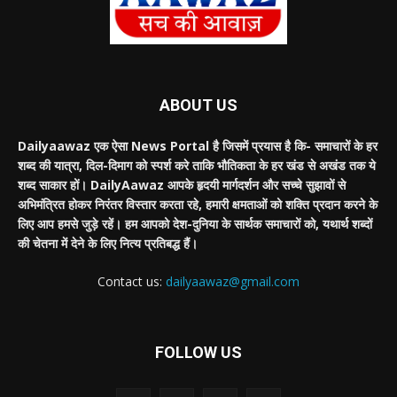
ABOUT US
Dailyaawaz एक ऐसा News Portal है जिसमें प्रयास है कि- समाचारों के हर
शब्द की यात्रा, दिल-दिमाग को स्पर्श करे ताकि भौतिकता के हर खंड से अखंड तक ये
शब्द साकार हों। DailyAawaz आपके हृदयी मार्गदर्शन और सच्चे सुझावों से
अभिमंत्रित होकर निरंतर विस्तार करता रहे, हमारी क्षमताओं को शक्ति प्रदान करने के
लिए आप हमसे जुड़े रहें। हम आपको देश-दुनिया के सार्थक समाचारों को, यथार्थ शब्दों
की चेतना में देने के लिए नित्य प्रतिबद्ध हैं।
Contact us:
dailyaawaz@gmail.com
FOLLOW US