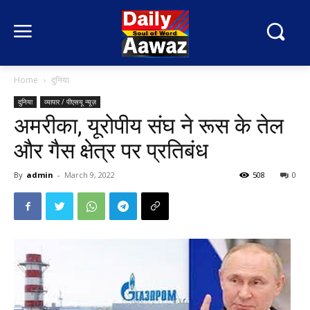
Home
दुनिया
दुनिया
व्यापार / पीएसयू न्यूज़
अमरीका, यूरोपीय संघ ने रूस के तेल
और गैस क्षेत्र पर प्रतिबंध
By
admin
-
March 9, 2022
508
0