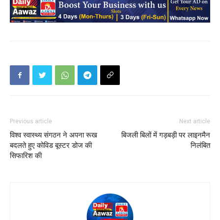
Previous article
Next article
विश्‍व स्‍वास्‍थ्‍य संगठन ने अपना रूख
बिजली बिलों में गड़बड़ी पर लाइनमैन
बदलते हुए कोविड बूस्‍टर डोज की
निलंबित
सिफारिश की