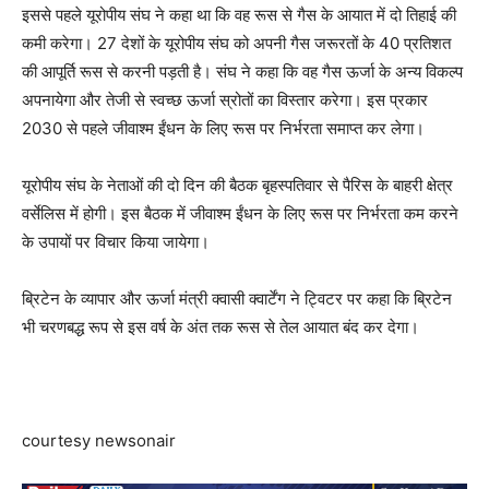
इससे पहले यूरोपीय संघ ने कहा था कि वह रूस से गैस के आयात में दो तिहाई की
कमी करेगा। 27 देशों के यूरोपीय संघ को अपनी गैस जरूरतों के 40 प्रतिशत
की आपूर्ति रूस से करनी पड़ती है। संघ ने कहा कि वह गैस ऊर्जा के अन्‍य विकल्‍प
अपनायेगा और तेजी से स्‍वच्‍छ ऊर्जा स्रोतों का विस्‍तार करेगा। इस प्रकार
2030 से पहले जीवाश्‍म ईंधन के लिए रूस पर निर्भरता समाप्‍त कर लेगा।
यूरोपीय संघ के नेताओं की दो दिन की बैठक बृहस्‍पतिवार से पैरिस के बाहरी क्षेत्र
वर्सेलिस में होगी। इस बैठक में जीवाश्‍म ईंधन के लिए रूस पर निर्भरता कम करने
के उपायों पर विचार किया जायेगा।
ब्रिटेन के व्‍यापार और ऊर्जा मंत्री क्‍वासी क्‍वार्टेंग ने ट्वि‍टर पर कहा कि ब्रिटेन
भी चरणबद्ध रूप से इस वर्ष के अंत तक रूस से तेल आयात बंद कर देगा।
courtesy newsonair