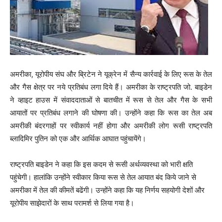
अमरीका, यूरोपीय संघ और ब्रिटेन ने यूक्रेन में सैन्‍य कार्रवाई के लिए रूस के तेल
और गैस क्षेत्र पर नये प्रतिबंध लगा दिये हैं। अमरीका के राष्‍ट्रपति जो. बाइडेन
ने व्‍हाइट हाउस में संवाददाताओं से बातचीत में रूस से तेल और गैस के सभी
आयातों पर प्रतिबंध लगाने की घोषणा की। उन्‍होंने कहा कि रूस का तेल अब
अमरीकी बंदरगाहों पर स्‍वीकार्य नहीं होगा और अमरीकी लोग रूसी राष्‍ट्रपति
ब्‍लादिमिर पुतिन को एक और आर्थिक आघात पहुंचायेंगे।
राष्‍ट्रपति बाइडेन ने कहा कि इस कदम से रूसी अर्थव्‍यवस्‍था को भारी क्षति
पहुंचेगी। हालांकि उन्‍होंने स्‍वीकार किया रूस से तेल आयात बंद किये जाने से
अमरीका में तेल की कीमतें बढेंगी। उन्‍होंने कहा कि यह निर्णय सहयोगी देशों और
यूरोपीय साझेदारों के साथ परामर्श से लिया गया है।