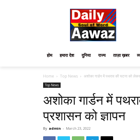
होम
हमारा देश
दुनिया
राज्य
ताज़ा ख़बर
व्
Home
Top News
अशोका गार्डन में पथराव की घटना को लेकर
Top News
अशोका गार्डन में पथ
प्रशासन को ज्ञापन
By
admin
-
March 23, 2022