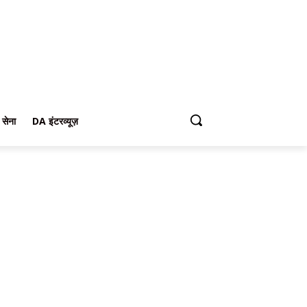
 सेना
DA इंटरव्यूज़