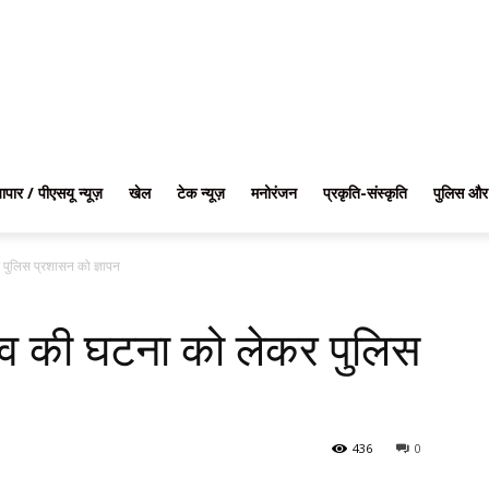
यापार / पीएसयू न्यूज़
खेल
टेक न्यूज़
मनोरंजन
प्रकृति-संस्कृति
पुलिस और
 पुलिस प्रशासन को ज्ञापन
राव की घटना को लेकर पुलिस
436
0