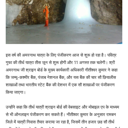
इस वर्ष की अमरनाथ यात्रा के लिए पंजीकरण आज से शुरू हो रहा है। पवित्र
गुफा की तीर्थ यात्रा तीस जून से शुरू होगी और 11 अगस्‍त तक चलेगी। श्री
अमरनाथ जी श्राइन बोर्ड के मुख्‍य कार्यकारी अधिकारी नीतीश्‍वर कुमार ने कहा
कि जम्‍मू-कश्‍मीर बैंक, पंजाब नेशनल बैंक, और यस बैंक की चार सौ छियालीस
शाखाओं तथा भारतीय स्‍टेट बैंक की देशभर में एक सौ शाखाओं पर पंजीकरण
किया जाएगा।
उन्‍होंने कहा कि तीर्थ यात्री श्राइन बोर्ड की वेबसाइट और मोबाइल एप के माध्‍यम
से भी ऑनलाइन पंजीकरण कर सकते हैं। नीतीश्‍वर कुमार के अनुसार रामबन
जिले में यात्री निवास तैयार कराया जा रहा है, जिसमें तीन हजार छह सौ तीर्थ