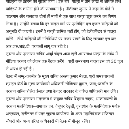
यात्रियों के ठहरने की सुविधा होगी। इस बार, यात्रा में तीन लाख से अधिक तीर्थ
यात्रियों के शामिल होने की सम्‍भावना है। नीतीश्‍वर कुमार ने कहा कि बोर्ड ने
पहलगाम और बालटाल दोनों ही मार्गों से एक साथ यात्रा शुरू करने का निर्णय
लिया है। उन्‍होंने बताया कि हर यात्रा मार्ग पर प्रतिदिन दस हजार यात्रियों को
अनुमति दी जाएगी। इनमें वे यात्री शामिल नहीं होंगे, जो हैलीकॉप्‍टर से यात्रा
करेंगे। तीर्थ यात्रियों की गतिविधियों पर नजर रखने के लिए सरकार इस बार
आर.एफ.आई.डी. प्रणाली लागू कर रही है।
सूचना और प्रसारण सचिव अपूर्व चंद्रा आज श्री अमरनाथ यात्रा के संबंध में
मीडिया प्रचार को लेकर एक बैठक करेंगे। श्री अमरनाथ यात्रा इस वर्ष 30 जून
से आरंभ हो रही है।
बैठक में जम्मू-कश्मीर के मुख्य सचिव अरूण कुमार मेहता, श्री अमरनाथजी
श्राइन बोर्ड के मुख्य कार्यकारी अधिकारी नीतिश्वर कुमार, जम्मू-कश्मीर के
प्रधान सचिव रोहित कंसल तथा केन्द्र सरकार के वरिष्ठ अधिकारी भाग लेंगे।
सूचना और प्रसारण मंत्रालय में संयुक्त सचिव विक्रम सहाय, आकाशवाणी के
प्रधान महानिदेशक-समाचार एन. वेणुधर रेड्डी, दूरदर्शन के महानिदेशक मयंक
अग्रवाल, श्रीनगर में पत्र सूचना कार्यालय के अपर महानिदेशक राजिन्द्र
चौधरी और अन्य वरिष्ठ अधिकारी भी बैठक में मौजूद रहेंगे।