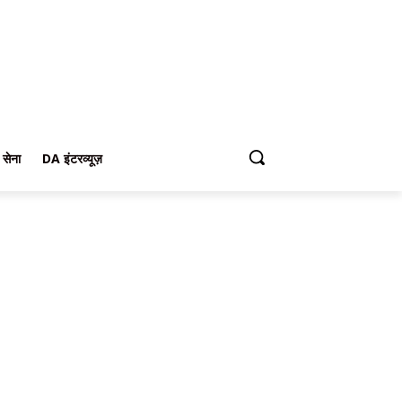
 सेना
DA इंटरव्यूज़