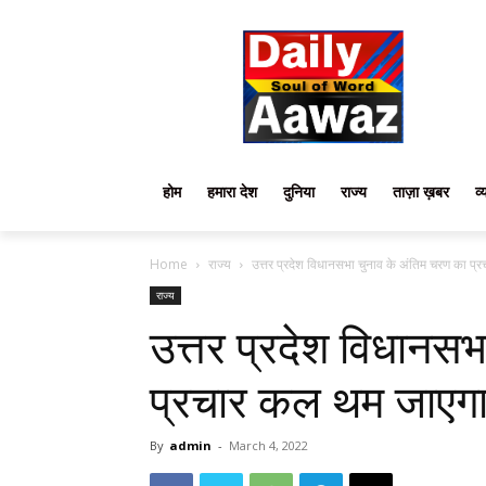
होम
हमारा देश
दुनिया
राज्य
ताज़ा ख़बर
व्
Home
राज्य
उत्तर प्रदेश विधानसभा चुनाव के अंतिम चरण का प
राज्य
उत्तर प्रदेश विधानस
प्रचार कल थम जाएग
By
admin
-
March 4, 2022