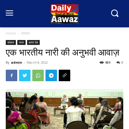
Home
फ़ोकस
फ़ोकस
राज्य
हमारा देश
एक भारतीय नारी की अनुभवी आवाज़
By
admin
-
March 8, 2022
484
0