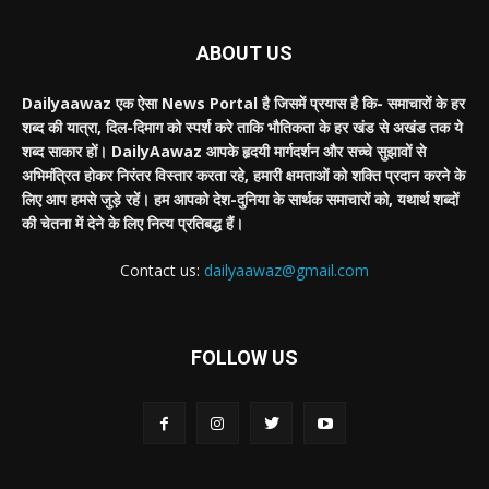
ABOUT US
Dailyaawaz एक ऐसा News Portal है जिसमें प्रयास है कि- समाचारों के हर
शब्द की यात्रा, दिल-दिमाग को स्पर्श करे ताकि भौतिकता के हर खंड से अखंड तक ये
शब्द साकार हों। DailyAawaz आपके हृदयी मार्गदर्शन और सच्चे सुझावों से
अभिमंत्रित होकर निरंतर विस्तार करता रहे, हमारी क्षमताओं को शक्ति प्रदान करने के
लिए आप हमसे जुड़े रहें। हम आपको देश-दुनिया के सार्थक समाचारों को, यथार्थ शब्दों
की चेतना में देने के लिए नित्य प्रतिबद्ध हैं।
Contact us:
dailyaawaz@gmail.com
FOLLOW US