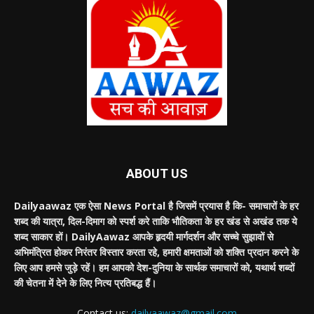
ABOUT US
Dailyaawaz एक ऐसा News Portal है जिसमें प्रयास है कि- समाचारों के हर
शब्द की यात्रा, दिल-दिमाग को स्पर्श करे ताकि भौतिकता के हर खंड से अखंड तक ये
शब्द साकार हों। DailyAawaz आपके हृदयी मार्गदर्शन और सच्चे सुझावों से
अभिमंत्रित होकर निरंतर विस्तार करता रहे, हमारी क्षमताओं को शक्ति प्रदान करने के
लिए आप हमसे जुड़े रहें। हम आपको देश-दुनिया के सार्थक समाचारों को, यथार्थ शब्दों
की चेतना में देने के लिए नित्य प्रतिबद्ध हैं।
Contact us:
dailyaawaz@gmail.com