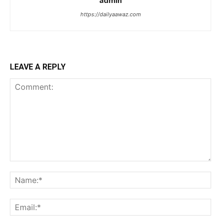
admin
https://dailyaawaz.com
LEAVE A REPLY