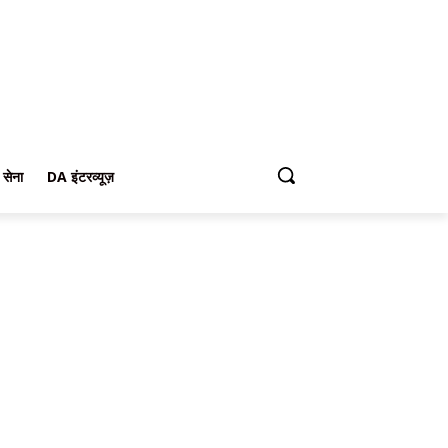
 सेना
DA इंटरव्यूज़