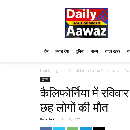
होम
हमारा देश
दुनिया
राज्य
ताज़ा ख़बर
व्
Home
दुनिया
कैलिफोर्निया में रविवार को गोलीबारी की घटना में 
दुनिया
कैलिफोर्निया में रविवा
छह लोगों की मौत
By
admin
-
April 4, 2022