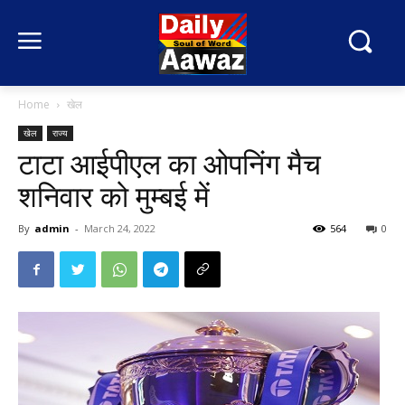
Home
खेल
खेल
राज्य
टाटा आईपीएल का ओपनिंग मैच
शनिवार को मुम्‍बई में
By
admin
-
March 24, 2022
564
0