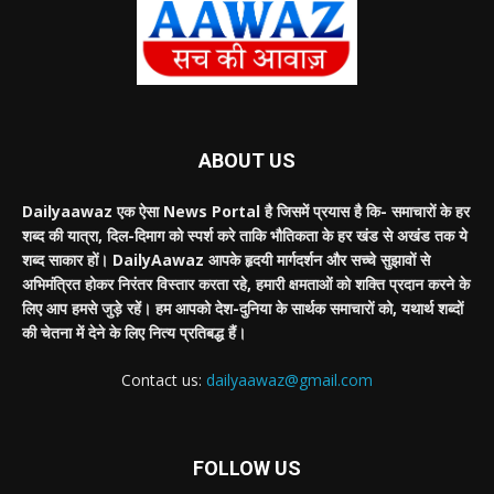
ABOUT US
Dailyaawaz एक ऐसा News Portal है जिसमें प्रयास है कि- समाचारों के हर
शब्द की यात्रा, दिल-दिमाग को स्पर्श करे ताकि भौतिकता के हर खंड से अखंड तक ये
शब्द साकार हों। DailyAawaz आपके हृदयी मार्गदर्शन और सच्चे सुझावों से
अभिमंत्रित होकर निरंतर विस्तार करता रहे, हमारी क्षमताओं को शक्ति प्रदान करने के
लिए आप हमसे जुड़े रहें। हम आपको देश-दुनिया के सार्थक समाचारों को, यथार्थ शब्दों
की चेतना में देने के लिए नित्य प्रतिबद्ध हैं।
Contact us:
dailyaawaz@gmail.com
FOLLOW US