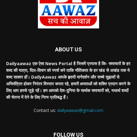
ABOUT US
Dailyaawaz एक ऐसा News Portal है जिसमें प्रयास है कि- समाचारों के हर
शब्द की यात्रा, दिल-दिमाग को स्पर्श करे ताकि भौतिकता के हर खंड से अखंड तक ये
शब्द साकार हों। DailyAawaz आपके हृदयी मार्गदर्शन और सच्चे सुझावों से
अभिमंत्रित होकर निरंतर विस्तार करता रहे, हमारी क्षमताओं को शक्ति प्रदान करने के
लिए आप हमसे जुड़े रहें। हम आपको देश-दुनिया के सार्थक समाचारों को, यथार्थ शब्दों
की चेतना में देने के लिए नित्य प्रतिबद्ध हैं।
Contact us:
dailyaawaz@gmail.com
FOLLOW US