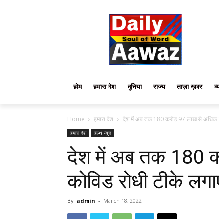
होम
हमारा देश
दुनिया
राज्य
ताज़ा ख़बर
व्
Home
हमारा देश
देश में अब तक 180 करोड़ 97 लाख से अधिक क
हमारा देश
हेल्थ न्यूज़
देश में अब तक 180 
कोविड रोधी टीके लगाए 
By
admin
-
March 18, 2022