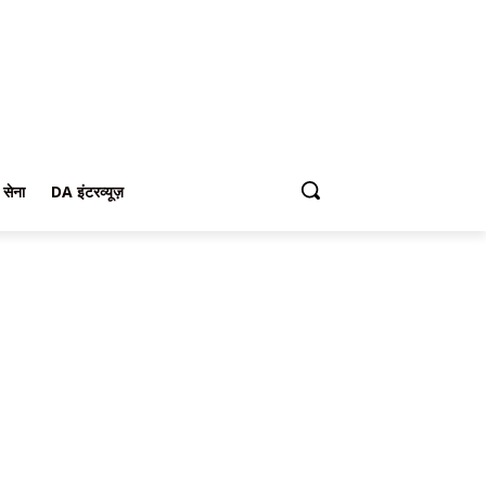
 सेना
DA इंटरव्यूज़