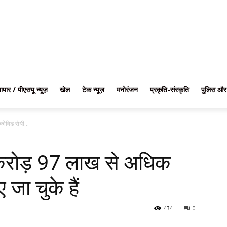
यापार / पीएसयू न्यूज़
खेल
टेक न्यूज़
मनोरंजन
प्रकृति-संस्कृति
पुलिस और
ोविड रोधी...
करोड़ 97 लाख से अधिक
जा चुके हैं
434
0