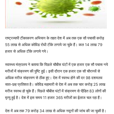
राष्‍ट्रव्‍यापी टीकाकरण अभियान के तहत देश में अब तक एक सौ पचासी करोड़
55 लाख से अधिक कोविड रोधी टीके लगाये जा चुके हैं। कल 14 लाख 79
हजार से अधिक टीके लगाये गये।
स्‍वास्‍थ्‍य मंत्रालय ने बताया कि पिछले चौबीस घंटों में एक हजार एक सौ पचास नये
मरीजों में संक्रमण की पुष्टि हुई। इसी दौरान एक हजार एक सौ चौरानवें से
अधिक मरीज संक्रमण से ठीक हुए। देश में स्‍वस्थ होने की दर 98 दशमलव
सात-छह प्रतिशत है। कोविड महामारी से देश में अब तक चार करोड़ 25 लाख
मरीज स्‍वस्‍थ हो चुके हैं। पिछले चौबीस घंटों में संक्रमण से पीडि़त 83 लोगों की
मृत्‍यु हुई है। देश में इस समय 11 हजार 365 मरीजों का ईलाज चल रहा हैं।
देश में अब तक 79 करोड़ 34 लाख से अधिक नमूनों की जांच की जा चुकी है।