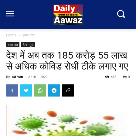
Home
हमारा देश
हमारा देश
हेल्थ न्यूज़
देश में अब तक 185 करोड़ 55 लाख
से अधिक कोविड रोधी टीके लगाए गए
By
admin
-
April 9, 2022
442
0