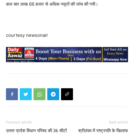
कल चार लाख 66 हजार से अधिक नमूनों की जांच की गयी।
courtesy newsonair
Previous article
Next article
उत्‍तर प्रदेश विधान परिषद की 36 सीटों
श्रीलंका में राष्ट्रपति के खिलाफ