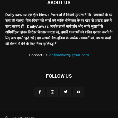
ABOUT US
Dailyaawaz एक ऐसा News Portal है जिसमें प्रयास है कि- समाचारों के हर
शब्द की यात्रा, दिल-दिमाग को स्पर्श करे ताकि भौतिकता के हर खंड से अखंड तक ये
शब्द साकार हों। DailyAawaz आपके हृदयी मार्गदर्शन और सच्चे सुझावों से
अभिमंत्रित होकर निरंतर विस्तार करता रहे, हमारी क्षमताओं को शक्ति प्रदान करने के
लिए आप हमसे जुड़े रहें। हम आपको देश-दुनिया के सार्थक समाचारों को, यथार्थ शब्दों
की चेतना में देने के लिए नित्य प्रतिबद्ध हैं।
Contact us:
dailyaawaz@gmail.com
FOLLOW US
© 2023 Dailyaawaz