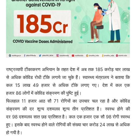
राष्ट्रव्यापी टीकाकरण अभियान के तहत देश में अब तक 185 करोड़ चार लाख
से अधिक कोविड रोधी टीके लगाये जा चुके हैं। स्‍वास्‍थ्‍य मंत्रालय ने बताया कि
कल 15 लाख 49 हजार से अधिक टीके लगाए गए। देश में कल एक
हजार 86 लोगों में कोविड संक्रमण की पुष्टि हुई।
फिलहाल 11 हजार आठ सौ 71 रोगियों का उपचार चल रहा है और कोविड
संक्रमण की दर शून्‍य दशमलव शून्‍य तीन प्रतिशत है। स्‍वस्‍थ होने की
दर 98 दशमलव सात छह प्रतिशत है। कल एक हजार एक सौ 98 रोगी स्‍वस्‍थ
हुए। इसके बाद स्‍वस्‍थ होने वाले रोगियों की संख्‍या चार करोड 24 लाख से अधिक
हो गयी है।