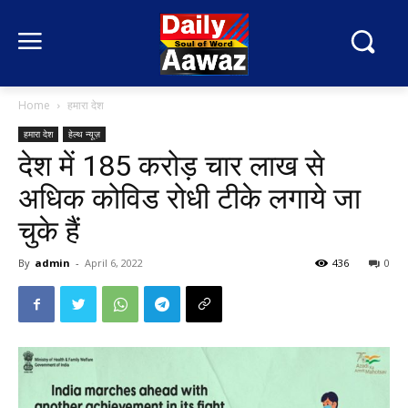
Home
हमारा देश
हमारा देश
हेल्थ न्यूज़
देश में 185 करोड़ चार लाख से
अधिक कोविड रोधी टीके लगाये जा
चुके हैं
By
admin
-
April 6, 2022
436
0