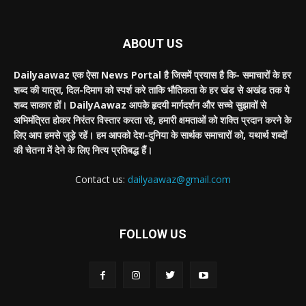
ABOUT US
Dailyaawaz एक ऐसा News Portal है जिसमें प्रयास है कि- समाचारों के हर
शब्द की यात्रा, दिल-दिमाग को स्पर्श करे ताकि भौतिकता के हर खंड से अखंड तक ये
शब्द साकार हों। DailyAawaz आपके हृदयी मार्गदर्शन और सच्चे सुझावों से
अभिमंत्रित होकर निरंतर विस्तार करता रहे, हमारी क्षमताओं को शक्ति प्रदान करने के
लिए आप हमसे जुड़े रहें। हम आपको देश-दुनिया के सार्थक समाचारों को, यथार्थ शब्दों
की चेतना में देने के लिए नित्य प्रतिबद्ध हैं।
Contact us:
dailyaawaz@gmail.com
FOLLOW US