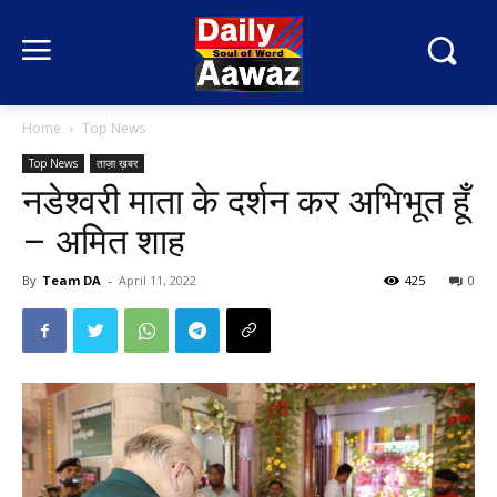
Home
Top News
Top News
ताज़ा ख़बर
नडेश्वरी माता के दर्शन कर अभिभूत हूँ
– अमित शाह
By
Team DA
-
April 11, 2022
425
0