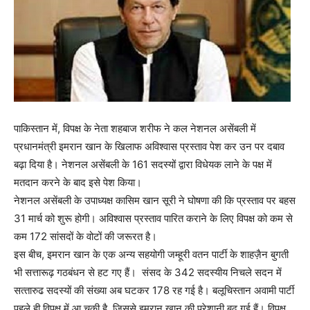
पाकिस्तान में, विपक्ष के नेता शहबाज शरीफ ने कल नेशनल असेंबली में
प्रधानमंत्री इमरान खान के खिलाफ अविश्वास प्रस्ताव पेश कर उन पर दबाव
बढ़ा दिया है। नेशनल असेंबली के 161 सदस्यों द्वारा विधेयक लाने के पक्ष में
मतदान करने के बाद इसे पेश किया।
नेशनल असेंबली के उपाध्यक्ष कासिम खान सूरी ने घोषणा की कि प्रस्ताव पर बहस
31 मार्च को शुरू होगी। अविश्वास प्रस्ताव पारित कराने के लिए विपक्ष को कम से
कम 172 सांसदों के वोटों की जरूरत है।
इस बीच, इमरान खान के एक अन्य सहयोगी जम्हूरी वतन पार्टी के शाहज़ैन बुगती
भी सत्तारूढ़ गठबंधन से हट गए हैं। संसद के 342 सदस्यीय निचले सदन में
सत्‍तारुढ सदस्यों की संख्या अब घटकर 178 रह गई है। बलूचिस्तान अवामी पार्टी
पहले ही विपक्ष में आ चुकी है, जिससे इमरान खान की परेशानी बढ़ गई हैं। विपक्ष