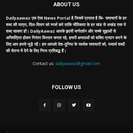
ABOUT US
Dailyaawaz एक ऐसा News Portal है जिसमें प्रयास है कि- समाचारों के हर
शब्द की यात्रा, दिल-दिमाग को स्पर्श करे ताकि भौतिकता के हर खंड से अखंड तक ये
शब्द साकार हों। DailyAawaz आपके हृदयी मार्गदर्शन और सच्चे सुझावों से
अभिमंत्रित होकर निरंतर विस्तार करता रहे, हमारी क्षमताओं को शक्ति प्रदान करने के
लिए आप हमसे जुड़े रहें। हम आपको देश-दुनिया के सार्थक समाचारों को, यथार्थ शब्दों
की चेतना में देने के लिए नित्य प्रतिबद्ध हैं।
Contact us:
dailyaawaz@gmail.com
FOLLOW US