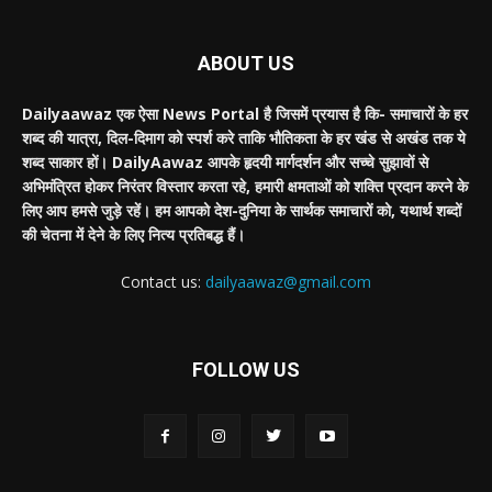
ABOUT US
Dailyaawaz एक ऐसा News Portal है जिसमें प्रयास है कि- समाचारों के हर
शब्द की यात्रा, दिल-दिमाग को स्पर्श करे ताकि भौतिकता के हर खंड से अखंड तक ये
शब्द साकार हों। DailyAawaz आपके हृदयी मार्गदर्शन और सच्चे सुझावों से
अभिमंत्रित होकर निरंतर विस्तार करता रहे, हमारी क्षमताओं को शक्ति प्रदान करने के
लिए आप हमसे जुड़े रहें। हम आपको देश-दुनिया के सार्थक समाचारों को, यथार्थ शब्दों
की चेतना में देने के लिए नित्य प्रतिबद्ध हैं।
Contact us:
dailyaawaz@gmail.com
FOLLOW US