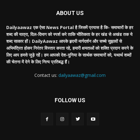
ABOUT US
Dailyaawaz एक ऐसा News Portal है जिसमें प्रयास है कि- समाचारों के हर
शब्द की यात्रा, दिल-दिमाग को स्पर्श करे ताकि भौतिकता के हर खंड से अखंड तक ये
शब्द साकार हों। DailyAawaz आपके हृदयी मार्गदर्शन और सच्चे सुझावों से
अभिमंत्रित होकर निरंतर विस्तार करता रहे, हमारी क्षमताओं को शक्ति प्रदान करने के
लिए आप हमसे जुड़े रहें। हम आपको देश-दुनिया के सार्थक समाचारों को, यथार्थ शब्दों
की चेतना में देने के लिए नित्य प्रतिबद्ध हैं।
Contact us:
dailyaawaz@gmail.com
FOLLOW US