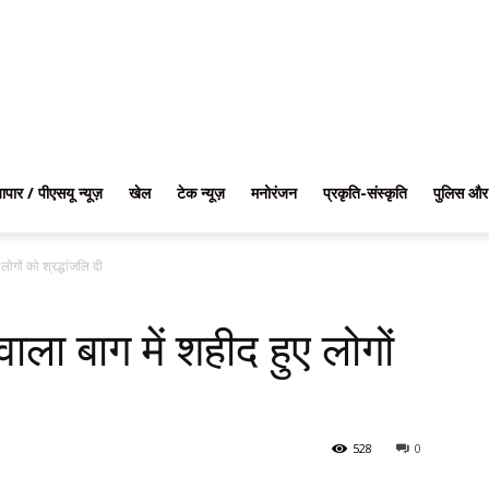
यापार / पीएसयू न्यूज़
खेल
टेक न्यूज़
मनोरंजन
प्रकृति-संस्कृति
पुलिस और
लोगों को श्रद्धांजलि दी
वाला बाग में शहीद हुए लोगों
528
0