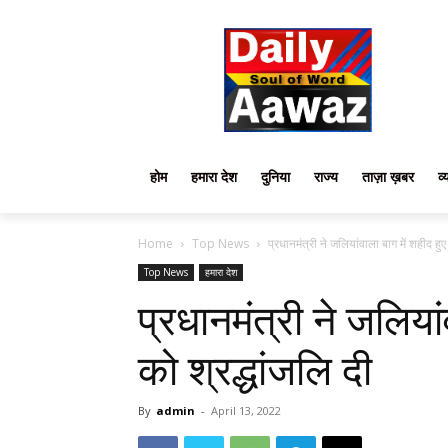
होम
हमारा देश
दुनिया
राज्य
ताज़ा ख़बर
व्
Home
Top News
प्रधानमंत्री ने जलियांवाला बाग में शहीद हुए 
Top News
हमारा देश
प्रधानमंत्री ने जलियां
को श्रद्धांजलि दी
By
admin
-
April 13, 2022