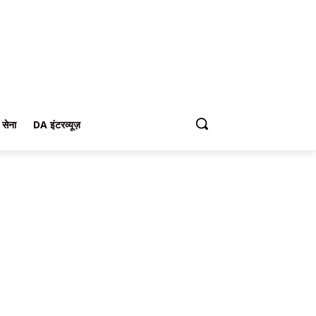
 सेना
DA इंटरव्यूज़