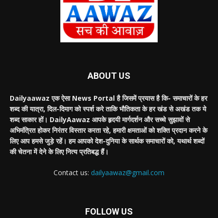
ABOUT US
Dailyaawaz एक ऐसा News Portal है जिसमें प्रयास है कि- समाचारों के हर
शब्द की यात्रा, दिल-दिमाग को स्पर्श करे ताकि भौतिकता के हर खंड से अखंड तक ये
शब्द साकार हों। DailyAawaz आपके हृदयी मार्गदर्शन और सच्चे सुझावों से
अभिमंत्रित होकर निरंतर विस्तार करता रहे, हमारी क्षमताओं को शक्ति प्रदान करने के
लिए आप हमसे जुड़े रहें। हम आपको देश-दुनिया के सार्थक समाचारों को, यथार्थ शब्दों
की चेतना में देने के लिए नित्य प्रतिबद्ध हैं।
Contact us:
dailyaawaz@gmail.com
FOLLOW US