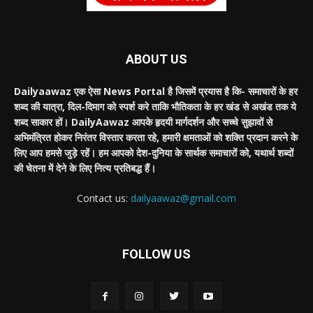
ABOUT US
Dailyaawaz एक ऐसा News Portal है जिसमें प्रयास है कि- समाचारों के हर
शब्द की यात्रा, दिल-दिमाग को स्पर्श करे ताकि भौतिकता के हर खंड से अखंड तक ये
शब्द साकार हों। DailyAawaz आपके हृदयी मार्गदर्शन और सच्चे सुझावों से
अभिमंत्रित होकर निरंतर विस्तार करता रहे, हमारी क्षमताओं को शक्ति प्रदान करने के
लिए आप हमसे जुड़े रहें। हम आपको देश-दुनिया के सार्थक समाचारों को, यथार्थ शब्दों
की चेतना में देने के लिए नित्य प्रतिबद्ध हैं।
Contact us:
dailyaawaz@gmail.com
FOLLOW US