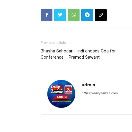
Previous article
Bhasha Sahodari Hindi choses Goa for
Conference – Pramod Sawant
admin
https://dailyaawaz.com