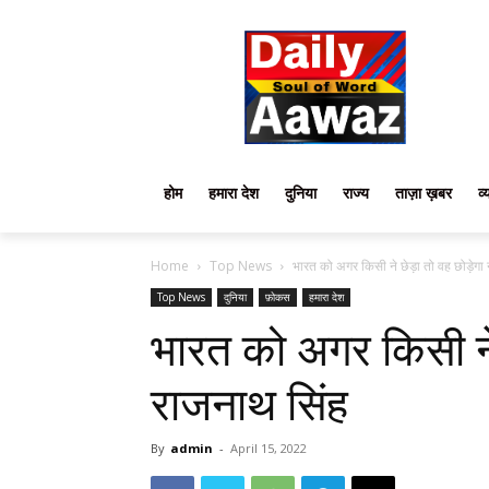
होम
हमारा देश
दुनिया
राज्य
ताज़ा ख़बर
व्
Home
Top News
भारत को अगर किसी ने छेड़ा तो वह छोड़ेगा 
Top News
दुनिया
फ़ोकस
हमारा देश
भारत को अगर किसी ने 
राजनाथ सिंह
By
admin
-
April 15, 2022