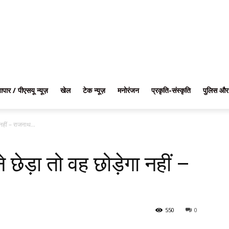
यापार / पीएसयू न्यूज़
खेल
टेक न्यूज़
मनोरंजन
प्रकृति-संस्कृति
पुलिस और
नहीं – राजनाथ...
छेड़ा तो वह छोड़ेगा नहीं –
550
0