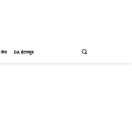
 सेना
DA इंटरव्यूज़