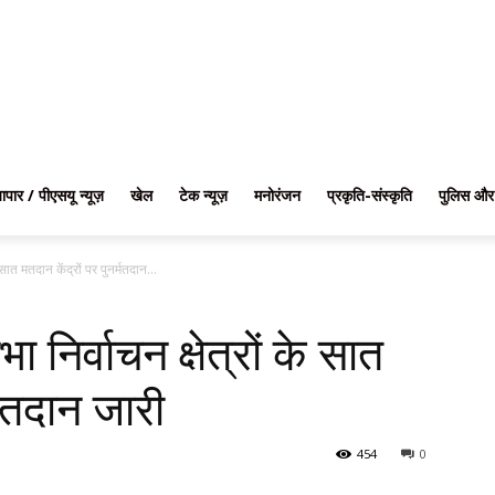
यापार / पीएसयू न्यूज़
खेल
टेक न्यूज़
मनोरंजन
प्रकृति-संस्कृति
पुलिस और
े सात मतदान केंद्रों पर पुनर्मतदान...
ा निर्वाचन क्षेत्रों के सात
्मतदान जारी
454
0