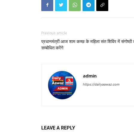
Previous article
प्रधानमंत्री आज शाम कच्‍छ के महिला संत शिविर में संगोष्‍ठी
सम्‍बोधित करेंगे
admin
https://dailyaawaz.com
LEAVE A REPLY