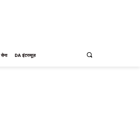
 सेना
DA इंटरव्यूज़