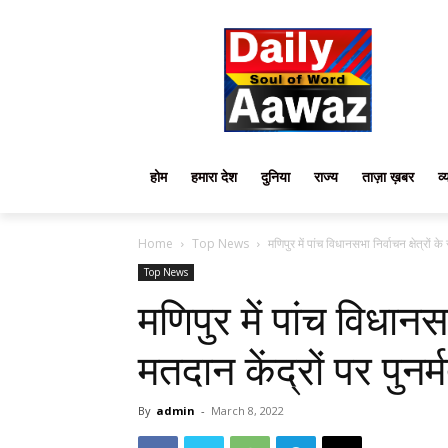
होम
हमारा देश
दुनिया
राज्य
ताज़ा ख़बर
व्
Home
Top News
मणिपुर में पांच विधानसभा निर्वाचन क्षेत्रों क
Top News
मणिपुर में पांच विधानसभ
मतदान केंद्रों पर पुनर
By
admin
-
March 8, 2022