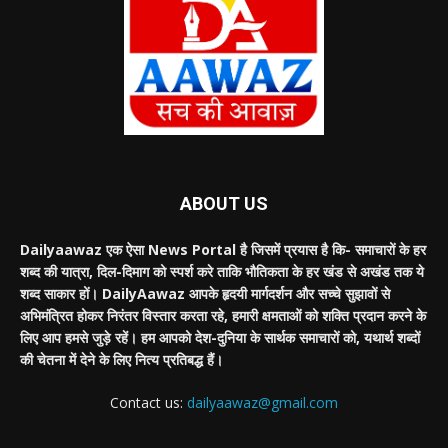
ABOUT US
Dailyaawaz एक ऐसा News Portal है जिसमें प्रयास है कि- समाचारों के हर
शब्द की यात्रा, दिल-दिमाग को स्पर्श करे ताकि भौतिकता के हर खंड से अखंड तक ये
शब्द साकार हों। DailyAawaz आपके हृदयी मार्गदर्शन और सच्चे सुझावों से
अभिमंत्रित होकर निरंतर विस्तार करता रहे, हमारी क्षमताओं को शक्ति प्रदान करने के
लिए आप हमसे जुड़े रहें। हम आपको देश-दुनिया के सार्थक समाचारों को, यथार्थ शब्दों
की चेतना में देने के लिए नित्य प्रतिबद्ध हैं।
Contact us:
dailyaawaz@gmail.com