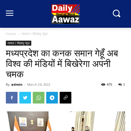
Home
व्यापार / पीएसयू न्यूज़
व्यापार / पीएसयू न्यूज़
मध्यप्रदेश का कनक समान गेहूँ अब
विश्व की मंडियों में बिखेरेगा अपनी
चमक
By
admin
-
March 24, 2022
475
0