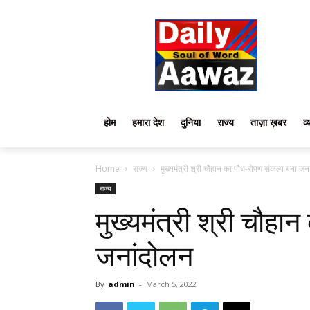
होम
हमारा देश
दुनिया
राज्य
ताज़ा ख़बर
व्
Home
राज्य
मुख्यमंत्री श्री चौहान का पौध-रोपण संकल्प बना जन
राज्य
मुख्यमंत्री श्री चौहा
जनांदोलन
By
admin
-
March 5, 2022