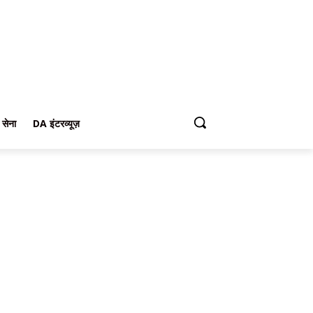
 सेना
DA इंटरव्यूज़