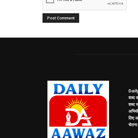
Daily
शब्द 
शब्द 
अभिमंत
लिए आप
चेतना म