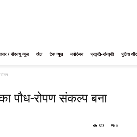
यापार / पीएसयू न्यूज़
खेल
टेक न्यूज़
मनोरंजन
प्रकृति-संस्कृति
पुलिस और
ांदोलन
न का पौध-रोपण संकल्प बना
523
0