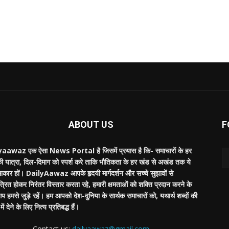
ABOUT US
F
aawaz एक ऐसा News Portal है जिसमें प्रयास है कि- समाचारों के हर
की यात्रा, दिल-दिमाग को स्पर्श करे ताकि भौतिकता के हर खंड से अखंड तक ये
साकार हों। DailyAawaz आपके हृदयी मार्गदर्शन और सच्चे सुझावों से
्रित होकर निरंतर विस्तार करता रहे, हमारी क्षमताओं को शक्ति प्रदान करने के
 हमसे जुड़े रहें। हम आपको देश-दुनिया के सार्थक समाचारों को, यथार्थ शब्दों की
ें देने के लिए नित्य प्रतिबद्ध हैं।
Contact us:
dailyaawaz@gmail.com