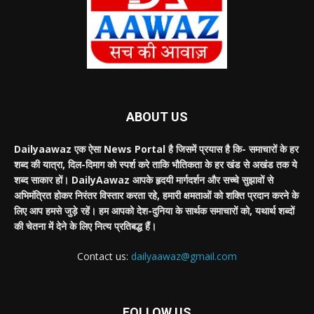
ABOUT US
Dailyaawaz एक ऐसा News Portal है जिसमें प्रयास है कि- समाचारों के हर
शब्द की यात्रा, दिल-दिमाग को स्पर्श करे ताकि भौतिकता के हर खंड से अखंड तक ये
शब्द साकार हों। DailyAawaz आपके हृदयी मार्गदर्शन और सच्चे सुझावों से
अभिमंत्रित होकर निरंतर विस्तार करता रहे, हमारी क्षमताओं को शक्ति प्रदान करने के
लिए आप हमसे जुड़े रहें। हम आपको देश-दुनिया के सार्थक समाचारों को, यथार्थ शब्दों
की चेतना में देने के लिए नित्य प्रतिबद्ध हैं।
Contact us:
dailyaawaz@gmail.com
FOLLOW US