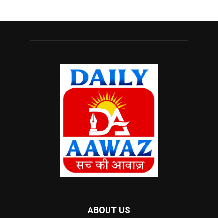
ABOUT US