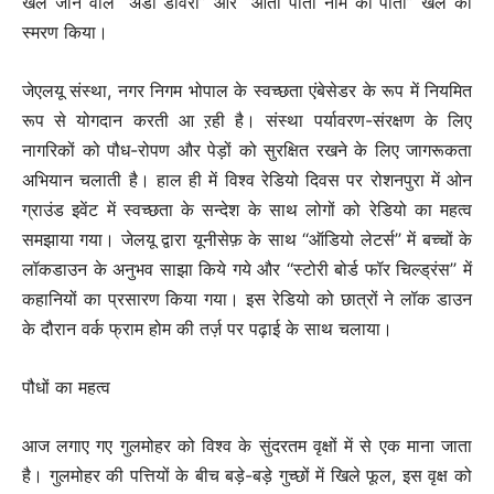
खेले जाने वाले “अंडा डावरी” और “आती पाती नीम की पाती” खेल का
स्मरण किया।
जेएलयू संस्था, नगर निगम भोपाल के स्वच्छता एंबेसेडर के रूप में नियमित
रूप से योगदान करती आ ऱही है। संस्था पर्यावरण-संरक्षण के लिए
नागरिकों को पौध-रोपण और पेड़ों को सुरक्षित रखने के लिए जागरूकता
अभियान चलाती है। हाल ही में विश्व रेडियो दिवस पर रोशनपुरा में ओन
ग्राउंड इवेंट में स्वच्छता के सन्देश के साथ लोगों को रेडियो का महत्व
समझाया गया। जेलयू द्वारा यूनीसेफ़ के साथ ‘‘ऑडियो लेटर्स’’ में बच्चों के
लॉकडाउन के अनुभव साझा किये गये और ‘‘स्टोरी बोर्ड फॉर चिल्ड्रंस’’ में
कहानियों का प्रसारण किया गया। इस रेडियो को छात्रों ने लॉक डाउन
के दौरान वर्क फ्राम होम की तर्ज़ पर पढ़ाई के साथ चलाया।
पौधों का महत्व
आज लगाए गए गुलमोहर को विश्व के सुंदरतम वृक्षों में से एक माना जाता
है। गुलमोहर की पत्तियों के बीच बड़े-बड़े गुच्छों में खिले फूल, इस वृक्ष को