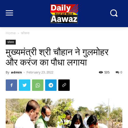
Home
फ़ोकस
फ़ोकस
मुख्यमंत्री श्री चौहान ने गुलमोहर
और करंज का पौधा लगाया
By
admin
-
February 23, 2022
535
0