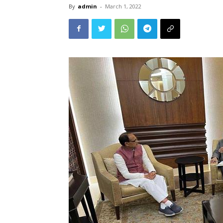
By
admin
-
March 1, 2022