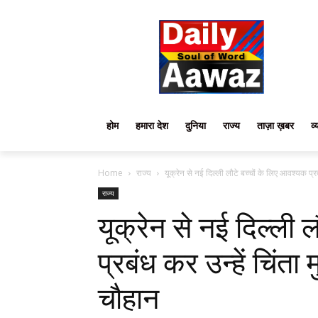
होम
हमारा देश
दुनिया
राज्य
ताज़ा ख़बर
व्
Home
राज्य
यूक्रेन से नई दिल्ली लौटे बच्चों के लिए आवश्यक प्रबं
राज्य
यूक्रेन से नई दिल्ली 
प्रबंध कर उन्हें चिंता म
चौहान