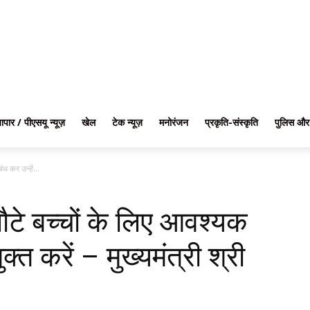
यापार / पीएसयू न्यूज़
खेल
टेक न्यूज़
मनोरंजन
प्रकृति-संस्कृति
पुलिस और
ध कर उन्हें...
लौटे बच्चों के लिए आवश्यक
ुक्त करें – मुख्यमंत्री श्री