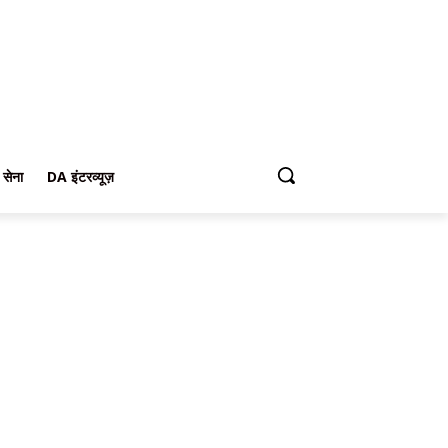
 सेना
DA इंटरव्यूज़