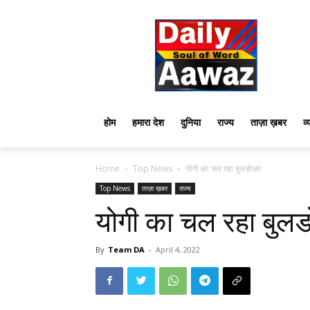
होम
हमारा देश
दुनिया
राज्य
ताज़ा ख़बर
व्
Home
Top News
योगी का चल रहा बुलडोज़र
Top News
ताज़ा ख़बर
राज्य
योगी का चल रहा बुलड
By
Team DA
-
April 4, 2022