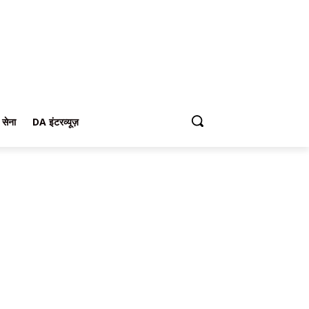
 सेना
DA इंटरव्यूज़