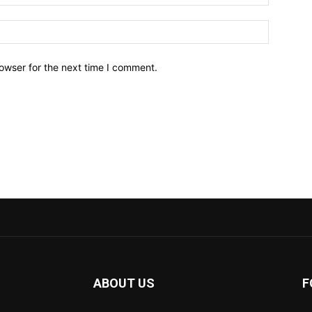
owser for the next time I comment.
ABOUT US
F