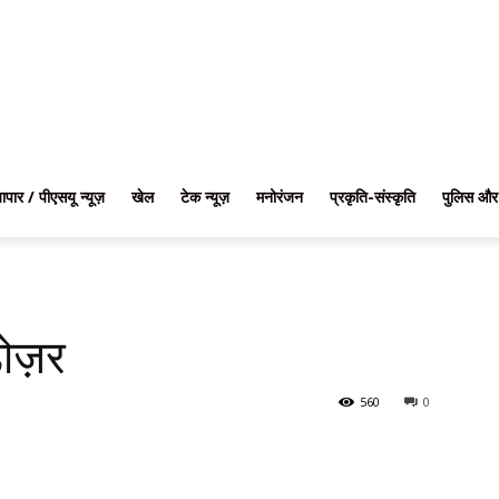
यापार / पीएसयू न्यूज़
खेल
टेक न्यूज़
मनोरंजन
प्रकृति-संस्कृति
पुलिस और
ोज़र
560
0