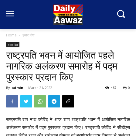
Home
हमारा देश
हमारा देश
राष्ट्रपति भवन में आयोजित पहले
नागरिक अलंकरण समारोह में पद्म
पुरस्कार प्रदान किए
By
admin
-
March 21, 2022
467
0
राष्ट्रपति राम नाथ कोविंद ने आज शाम राष्ट्रपति भवन में आयोजित नागरिक
अलंकरण समारोह में पद्म पुरस्कार प्रदान किए। राष्‍ट्रपति कोविंद ने सीडीएस
जनरल बिपिन रावत और राधेश्याम खेमका को मरणोपरांत पद्म विभूषण से अलंकृत