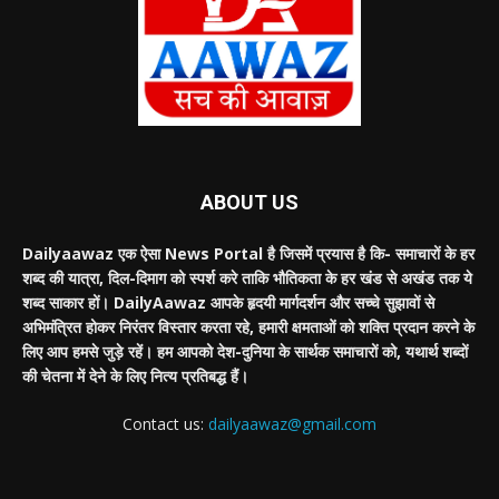
ABOUT US
Dailyaawaz एक ऐसा News Portal है जिसमें प्रयास है कि- समाचारों के हर
शब्द की यात्रा, दिल-दिमाग को स्पर्श करे ताकि भौतिकता के हर खंड से अखंड तक ये
शब्द साकार हों। DailyAawaz आपके हृदयी मार्गदर्शन और सच्चे सुझावों से
अभिमंत्रित होकर निरंतर विस्तार करता रहे, हमारी क्षमताओं को शक्ति प्रदान करने के
लिए आप हमसे जुड़े रहें। हम आपको देश-दुनिया के सार्थक समाचारों को, यथार्थ शब्दों
की चेतना में देने के लिए नित्य प्रतिबद्ध हैं।
Contact us:
dailyaawaz@gmail.com