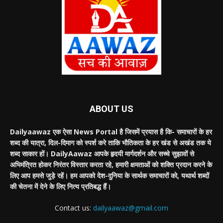
ABOUT US
Dailyaawaz एक ऐसा News Portal है जिसमें प्रयास है कि- समाचारों के हर
शब्द की यात्रा, दिल-दिमाग को स्पर्श करे ताकि भौतिकता के हर खंड से अखंड तक ये
शब्द साकार हों। DailyAawaz आपके हृदयी मार्गदर्शन और सच्चे सुझावों से
अभिमंत्रित होकर निरंतर विस्तार करता रहे, हमारी क्षमताओं को शक्ति प्रदान करने के
लिए आप हमसे जुड़े रहें। हम आपको देश-दुनिया के सार्थक समाचारों को, यथार्थ शब्दों
की चेतना में देने के लिए नित्य प्रतिबद्ध हैं।
Contact us:
dailyaawaz@gmail.com