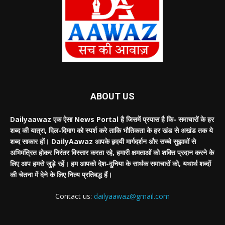
ABOUT US
Dailyaawaz एक ऐसा News Portal है जिसमें प्रयास है कि- समाचारों के हर
शब्द की यात्रा, दिल-दिमाग को स्पर्श करे ताकि भौतिकता के हर खंड से अखंड तक ये
शब्द साकार हों। DailyAawaz आपके हृदयी मार्गदर्शन और सच्चे सुझावों से
अभिमंत्रित होकर निरंतर विस्तार करता रहे, हमारी क्षमताओं को शक्ति प्रदान करने के
लिए आप हमसे जुड़े रहें। हम आपको देश-दुनिया के सार्थक समाचारों को, यथार्थ शब्दों
की चेतना में देने के लिए नित्य प्रतिबद्ध हैं।
Contact us:
dailyaawaz@gmail.com