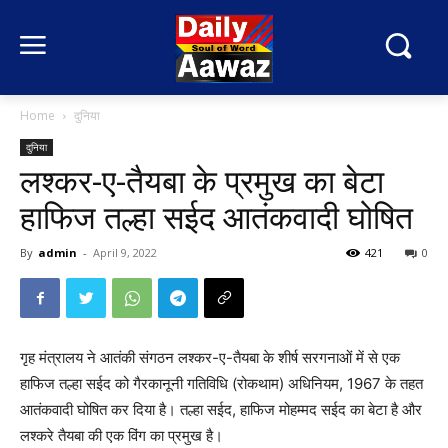
Home
दुनिया
दुनिया
लश्कर-ए-तैयबा के प्रमुख का बेटा
हाफिज तल्हा सईद आतंकवादी घोषित
By
admin
-
April 9, 2022
421
0
गृह मंत्रालय ने आतंकी संगठन लश्कर-ए-तैयबा के शीर्ष सरगनाओं में से एक
हाफिज तल्हा सईद को गैरकानूनी गतिविधि (रोकथाम) अधिनियम, 1967 के तहत
आतंकवादी घोषित कर दिया है। तल्हा सईद, हाफिज मोहम्मद सईद का बेटा है और
लश्करे तैयबा की एक विंग का प्रमुख है।