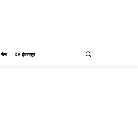
 सेना
DA इंटरव्यूज़