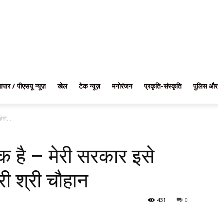
यापार / पीएसयू न्यूज़
खेल
टेक न्यूज़
मनोरंजन
प्रकृति-संस्कृति
पुलिस और
ेगी...
 है – मेरी सरकार इसे
री श्री चौहान
431
0