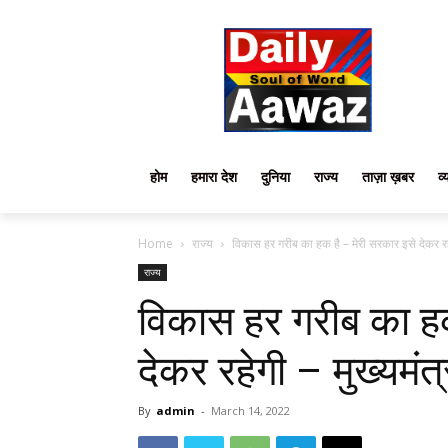
होम
हमारा देश
दुनिया
राज्य
ताज़ा ख़बर
व्
Home
राज्य
विकास हर गरीब का हक है – मेरी सरकार इसे देकर रह
राज्य
विकास हर गरीब का हक
देकर रहेगी – मुख्यमंत्
By
admin
-
March 14, 2022