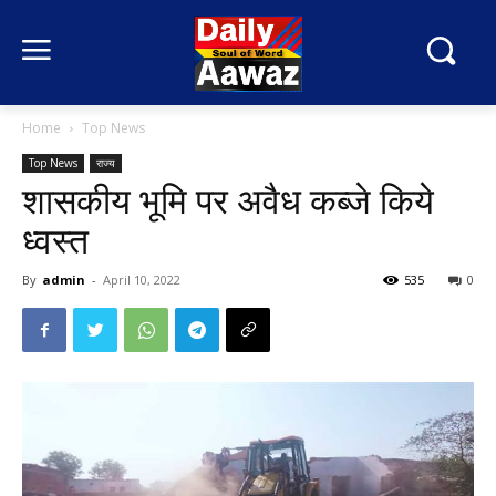
Home
Top News
Top News
राज्य
शासकीय भूमि पर अवैध कब्जे किये
ध्वस्त
By
admin
-
April 10, 2022
535
0