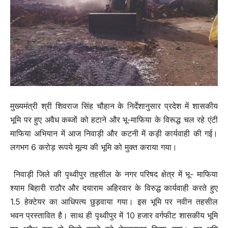
मुख्यमंत्री श्री शिवराज सिंह चौहान के निर्देशानुसार प्रदेश में शासकीय
भूमि पर हुए अवैध कब्जों को हटाने और भू-माफिया के विरूद्ध चल रहे एंटी
माफिया अभियान में आज निवाड़ी और कटनी में कड़ी कार्यवाही की गई।
लगभग 6 करोड़ रूपये मूल्य की भूमि को मुक्त कराया गया।
निवाड़ी जिले की पृथ्वीपुर तहसील के नगर परिषद क्षेत्र में भू- माफिया
श्याम बिहारी राठौर और दयाराम अहिरवार के विरुद्ध कार्यवाही करते हुए
1.5 हेक्टेयर का आधिपत्य छुड़वाया गया। इस भूमि पर नवीन तहसील
भवन प्रस्तावित है। साथ ही पृथ्वीपुर में 10 हजार वर्गफीट शासकीय भूमि