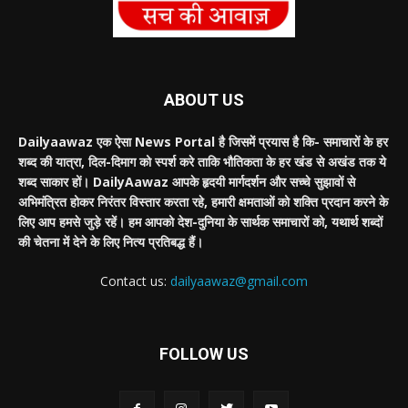
ABOUT US
Dailyaawaz एक ऐसा News Portal है जिसमें प्रयास है कि- समाचारों के हर
शब्द की यात्रा, दिल-दिमाग को स्पर्श करे ताकि भौतिकता के हर खंड से अखंड तक ये
शब्द साकार हों। DailyAawaz आपके हृदयी मार्गदर्शन और सच्चे सुझावों से
अभिमंत्रित होकर निरंतर विस्तार करता रहे, हमारी क्षमताओं को शक्ति प्रदान करने के
लिए आप हमसे जुड़े रहें। हम आपको देश-दुनिया के सार्थक समाचारों को, यथार्थ शब्दों
की चेतना में देने के लिए नित्य प्रतिबद्ध हैं।
Contact us:
dailyaawaz@gmail.com
FOLLOW US