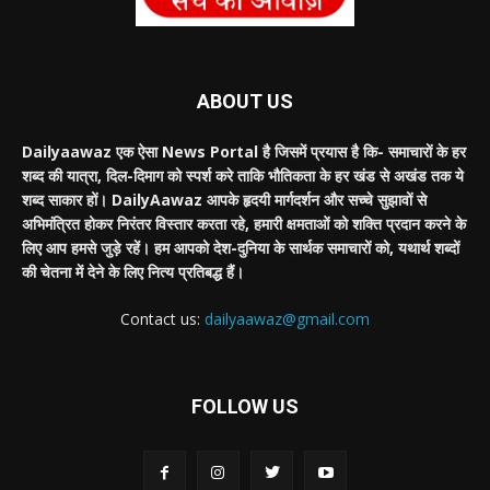
ABOUT US
Dailyaawaz एक ऐसा News Portal है जिसमें प्रयास है कि- समाचारों के हर
शब्द की यात्रा, दिल-दिमाग को स्पर्श करे ताकि भौतिकता के हर खंड से अखंड तक ये
शब्द साकार हों। DailyAawaz आपके हृदयी मार्गदर्शन और सच्चे सुझावों से
अभिमंत्रित होकर निरंतर विस्तार करता रहे, हमारी क्षमताओं को शक्ति प्रदान करने के
लिए आप हमसे जुड़े रहें। हम आपको देश-दुनिया के सार्थक समाचारों को, यथार्थ शब्दों
की चेतना में देने के लिए नित्य प्रतिबद्ध हैं।
Contact us:
dailyaawaz@gmail.com
FOLLOW US