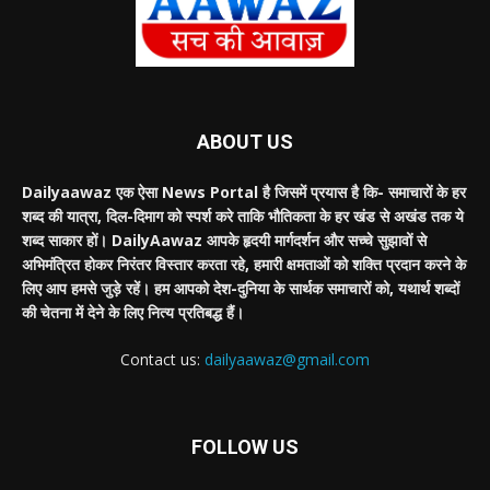
ABOUT US
Dailyaawaz एक ऐसा News Portal है जिसमें प्रयास है कि- समाचारों के हर
शब्द की यात्रा, दिल-दिमाग को स्पर्श करे ताकि भौतिकता के हर खंड से अखंड तक ये
शब्द साकार हों। DailyAawaz आपके हृदयी मार्गदर्शन और सच्चे सुझावों से
अभिमंत्रित होकर निरंतर विस्तार करता रहे, हमारी क्षमताओं को शक्ति प्रदान करने के
लिए आप हमसे जुड़े रहें। हम आपको देश-दुनिया के सार्थक समाचारों को, यथार्थ शब्दों
की चेतना में देने के लिए नित्य प्रतिबद्ध हैं।
Contact us:
dailyaawaz@gmail.com
FOLLOW US