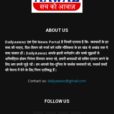
ABOUT US
Dailyaawaz एक ऐसा News Portal है जिसमें प्रयास है कि- समाचारों के हर
शब्द की यात्रा, दिल-दिमाग को स्पर्श करे ताकि भौतिकता के हर खंड से अखंड तक ये
शब्द साकार हों। DailyAawaz आपके हृदयी मार्गदर्शन और सच्चे सुझावों से
अभिमंत्रित होकर निरंतर विस्तार करता रहे, हमारी क्षमताओं को शक्ति प्रदान करने के
लिए आप हमसे जुड़े रहें। हम आपको देश-दुनिया के सार्थक समाचारों को, यथार्थ शब्दों
की चेतना में देने के लिए नित्य प्रतिबद्ध हैं।
Contact us:
dailyaawaz@gmail.com
FOLLOW US