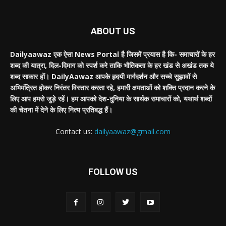
ABOUT US
Dailyaawaz एक ऐसा News Portal है जिसमें प्रयास है कि- समाचारों के हर
शब्द की यात्रा, दिल-दिमाग को स्पर्श करे ताकि भौतिकता के हर खंड से अखंड तक ये
शब्द साकार हों। DailyAawaz आपके हृदयी मार्गदर्शन और सच्चे सुझावों से
अभिमंत्रित होकर निरंतर विस्तार करता रहे, हमारी क्षमताओं को शक्ति प्रदान करने के
लिए आप हमसे जुड़े रहें। हम आपको देश-दुनिया के सार्थक समाचारों को, यथार्थ शब्दों
की चेतना में देने के लिए नित्य प्रतिबद्ध हैं।
Contact us:
dailyaawaz@gmail.com
FOLLOW US