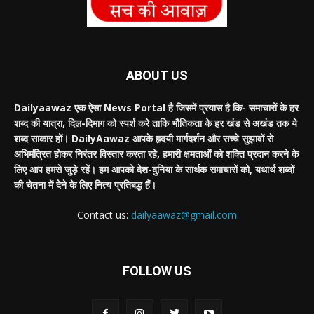
ABOUT US
Dailyaawaz एक ऐसा News Portal है जिसमें प्रयास है कि- समाचारों के हर
शब्द की यात्रा, दिल-दिमाग को स्पर्श करे ताकि भौतिकता के हर खंड से अखंड तक ये
शब्द साकार हों। DailyAawaz आपके हृदयी मार्गदर्शन और सच्चे सुझावों से
अभिमंत्रित होकर निरंतर विस्तार करता रहे, हमारी क्षमताओं को शक्ति प्रदान करने के
लिए आप हमसे जुड़े रहें। हम आपको देश-दुनिया के सार्थक समाचारों को, यथार्थ शब्दों
की चेतना में देने के लिए नित्य प्रतिबद्ध हैं।
Contact us:
dailyaawaz@gmail.com
FOLLOW US