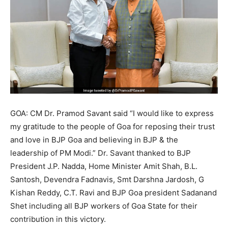
GOA: CM Dr. Pramod Savant said “I would like to express
my gratitude to the people of Goa for reposing their trust
and love in BJP Goa and believing in BJP & the
leadership of PM Modi.” Dr. Savant thanked to BJP
President J.P. Nadda, Home Minister Amit Shah, B.L.
Santosh, Devendra Fadnavis, Smt Darshna Jardosh, G
Kishan Reddy, C.T. Ravi and BJP Goa president Sadanand
Shet including all BJP workers of Goa State for their
contribution in this victory.