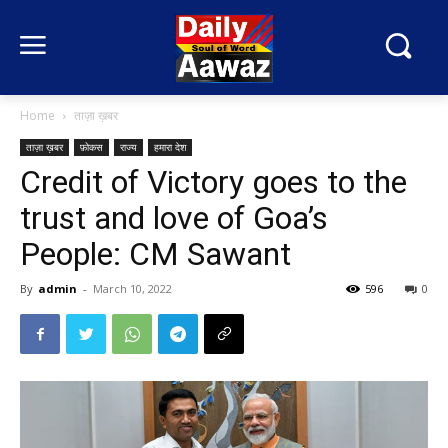
Home
ताज़ा ख़बर
ताज़ा ख़बर
फ़ोकस
राज्य
हमारा देश
Credit of Victory goes to the
trust and love of Goa’s
People: CM Sawant
By
admin
-
March 10, 2022
596
0